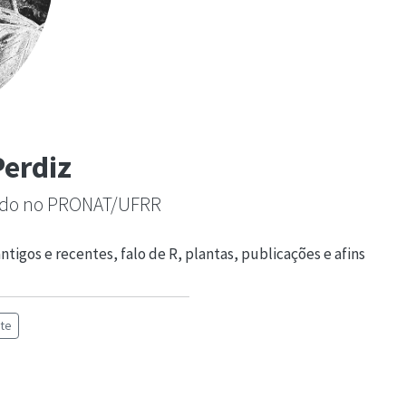
Perdiz
ando no PRONAT/UFRR
igos e recentes, falo de R, plantas, publicações e afins
te