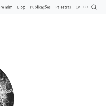
re mim
Blog
Publicações
Palestras
CV