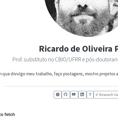
Ricardo de Oliveira 
Prof. substituto no CBIO/UFRR e pós-doutor
 que divulgo meu trabalho, faço postagens, mostro projetos ant
Research Ga