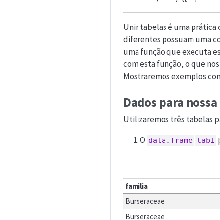
Unir tabelas é uma prática 
diferentes possuam uma c
uma função que executa e
com esta função, o que nos
Mostraremos exemplos com 
Dados para nossa 
Utilizaremos três tabelas pa
O
p
data.frame
tab1
familia
Burseraceae
Burseraceae