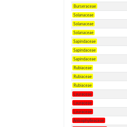
Burseraceae
Solanaceae
Solanaceae
Solanaceae
Sapindaceae
Sapindaceae
Sapindaceae
Rubiaceae
Rubiaceae
Rubiaceae
Lauraceae
Lauraceae
Lauraceae
Anisophylleaceae