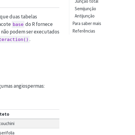
Junção total
Semijunção
Antijunção
o que duas tabelas
Para saber mais
pacote
do R fornece
base
Referências
es não podem ser executados
.
teraction()
lgumas angiospermas:
iteto
couchini
serifolia