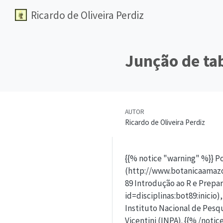
Ricardo de Oliveira Perdiz
Junção de ta
AUTOR
Ricardo de Oliveira Perdiz
{{% notice "warning" %}} 
(http://www.botanicaamazon
89 Introdução ao R e Prep
id=disciplinas:bot89:inicio
Instituto Nacional de Pesq
Vicentini (INPA). {{% /notic