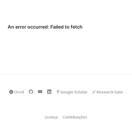
Orcid
Google Scholar
Research Gate
Licença
Contribuições